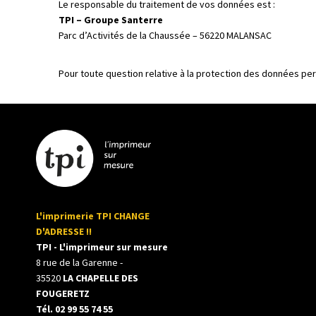
Le responsable du traitement de vos données est :
TPI – Groupe Santerre
Parc d’Activités de la Chaussée – 56220 MALANSAC
Pour toute question relative à la protection des données pe
L'imprimerie TPI CHANGE
D'ADRESSE !!
TPI - L'imprimeur sur mesure
8 rue de la Garenne -
35520
LA CHAPELLE DES
FOUGERETZ
Tél. 02 99 55 74 55