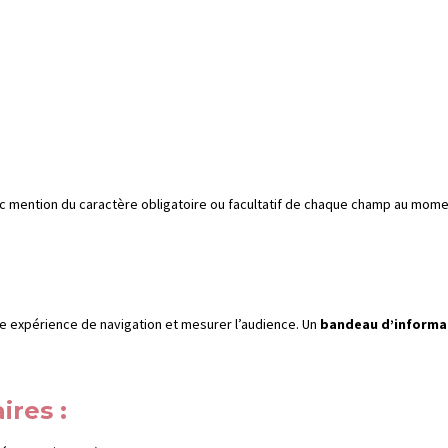
ec mention du caractère obligatoire ou facultatif de chaque champ au momen
re expérience de navigation et mesurer l’audience. Un
bandeau d’informa
ires :