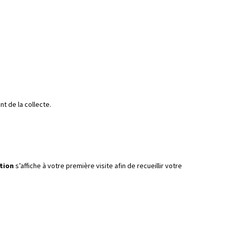
t de la collecte.
tion
s’affiche à votre première visite afin de recueillir votre