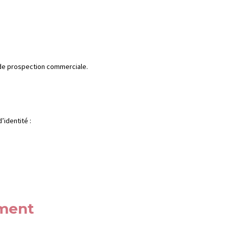
 de prospection commerciale.
’identité :
ement