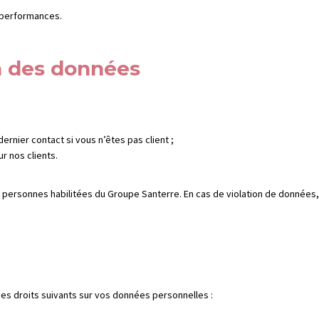
s performances.
n des données
dernier contact si vous n’êtes pas client ;
ur nos clients.
ersonnes habilitées du Groupe Santerre. En cas de violation de données, un
es droits suivants sur vos données personnelles :