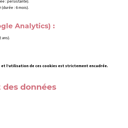
ée : persistante).
(durée : 6 mois).
gle Analytics) :
2 ans).
et l’utilisation de ces cookies est strictement encadrée.
nt des données