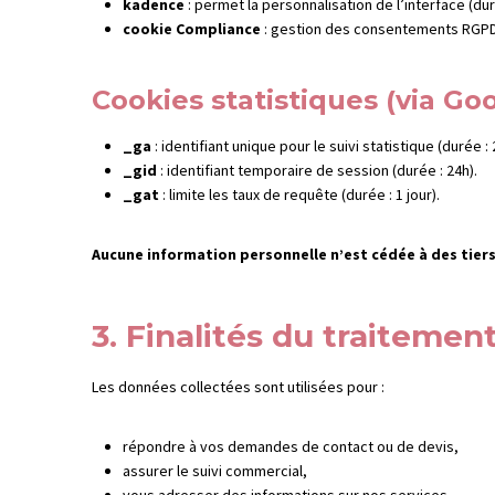
kadence
: permet la personnalisation de l’interface (dur
cookie Compliance
: gestion des consentements RGPD 
Cookies statistiques (via Goo
_ga
: identifiant unique pour le suivi statistique (durée : 
_gid
: identifiant temporaire de session (durée : 24h).
_gat
: limite les taux de requête (durée : 1 jour).
Aucune information personnelle n’est cédée à des tiers 
3. Finalités du traiteme
Les données collectées sont utilisées pour :
répondre à vos demandes de contact ou de devis,
assurer le suivi commercial,