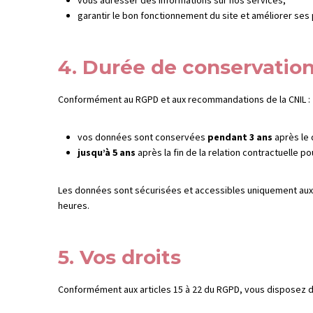
vous adresser des informations sur nos services,
garantir le bon fonctionnement du site et améliorer se
4. Durée de conservatio
Conformément au RGPD et aux recommandations de la CNIL :
vos données sont conservées
pendant 3 ans
après le 
jusqu’à 5 ans
après la fin de la relation contractuelle po
Les données sont sécurisées et accessibles uniquement aux p
heures.
5. Vos droits
Conformément aux articles 15 à 22 du RGPD, vous disposez d