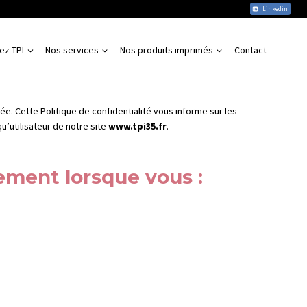
Linkedin
ez TPI
Nos services
Nos produits imprimés
Contact
e. Cette Politique de confidentialité vous informe sur les
u’utilisateur de notre site
www.tpi35.fr
.
ement lorsque vous :