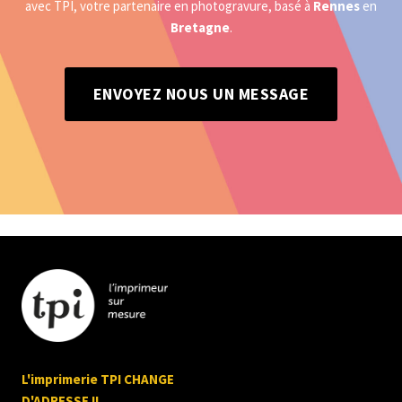
avec TPI, votre partenaire en photogravure, basé à
Rennes
en
Bretagne
.
ENVOYEZ NOUS UN MESSAGE
L'imprimerie TPI CHANGE
D'ADRESSE !!