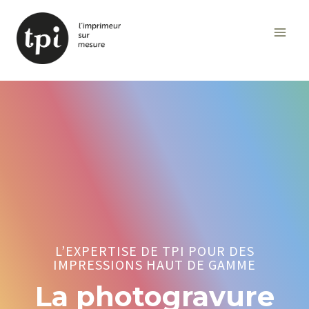
Aller
au
contenu
L’EXPERTISE DE TPI POUR DES
IMPRESSIONS HAUT DE GAMME
La photogravure