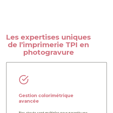
Les expertises uniques
de l’imprimerie TPI en
photogravure
Gestion colorimétrique
avancée
Nos atouts sont multiples pour garantir une