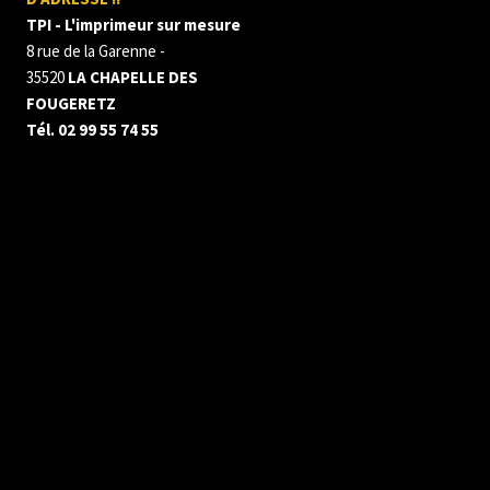
TPI - L'imprimeur sur mesure
8 rue de la Garenne -
35520
LA CHAPELLE DES
FOUGERETZ
Tél. 02 99 55 74 55